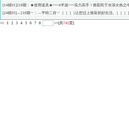
[14错01]218期：★使用道具★===4半波===实力高手！救彩民于水深火热之中
[24错05]︿218期﹀：︿平特二肖﹀［［［［让您过上致富的好生活。］］］
<<
1
2
3
4
5
6
7
8
>>
[共
741
页]