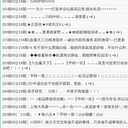
[05错02]218期：32码中特%%%
[01错00]218期:━━ 大小 ━━打造本论坛最高记录,细水长流++++++++
[03错01]218期：→→→→25码中特←←←←请查看
( +6 )
[02错00]218期,★正⑥肖★‖‖请关注‖‖
( +6 )
[00错00]218期:★〓→→要勇敢家野→→★〓精彩继续演译→→★〓
( +6 )
[15错04]{218期}血溅大三元精准⑥肖 ---诚信为彩民服务,彩民救星!---已更新
[02错01]<218期>6 肖不管什么黑猫白猫，能抓到老鼠就是好猫，不论什么
[01错00]218期：◆◆春夏秋冬◆机遇再次降临，期期用事实说话!
( +6 )
[03错00]218期:【六合赢天下】→→→【平特一肖】→→→富贵与贫穷只在
办吧！！！
( +6 )
[18错05]218期；平特一尾△△△△△△△△一起见证辉煌！△△△△△△△
[02错01]218期.2行中成功在于你跟不跟我，更新。
( +6 )
[00错00]218期:高手研究…《9肖》……中奖不再难题！！！
[09错03]218期：==（老品牌值得信赖）===【平特一肖】===因为专业.所以
[25错00]218期：上海大风暴=====→杀一合====→欢迎参考！谢谢支持^_^
[02错00]「218期」：▼海小点▼▽平特一尾▽@@稳赚！@@
[00错00]218期〖12码中〗南方天空没有做不成的事情，只有做不成事情的人